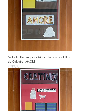
Nathalie Du Pasquier - Manifesto pour les Filles
du Calvaire 'AMORE'
在庫なし