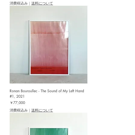
消費税込み
|
送料について
Ronan Bouroullec - The Sound of My Left Hand
#1, 2021
価格
￥77,000
消費税込み
|
送料について