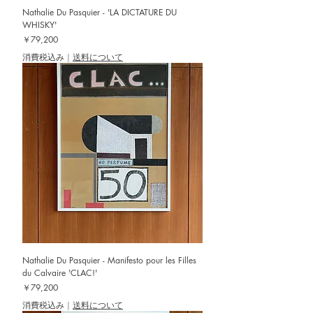
Nathalie Du Pasquier - 'LA DICTATURE DU
WHISKY'
価格
￥79,200
消費税込み
|
送料について
Nathalie Du Pasquier - Manifesto pour les Filles
du Calvaire 'CLAC!'
価格
￥79,200
消費税込み
|
送料について