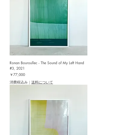
Ronan Bouroullec - The Sound of My Left Hand
#3, 2021
価格
￥77,000
消費税込み
|
送料について