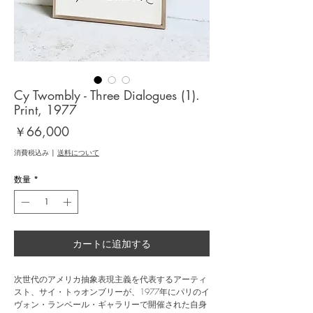
Cy Twombly - Three Dialogues (1).
Print, 1977
価
￥66,000
格
消費税込み
|
送料について
数量
*
カートに追加する
次世代のアメリカ抽象表現主義を代表するアーティ
スト、サイ・トゥオンブリーが、1977年にパリのイ
ヴォン・ランベール・ギャラリーで開催された自身