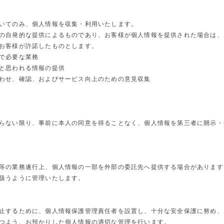
いてのみ、個人情報を収集・利用いたします。
の自発的な提供によるものであり、お客様が個人情報を提供された場合は、
お客様が許諾したものとします。
で必要な業務
と思われる情報の提供
わせ、確認、およびサービス向上のための意見収集
らない限り、事前に本人の同意を得ることなく、個人情報を第三者に開示・
等の業務遂行上、個人情報の一部を外部の委託先へ提供する場合があります
扱うように管理いたします。
止するために、個人情報保護管理責任者を設置し、十分な安全保護に努め、
つよう、お預かりした個人情報の適切な管理を行います。