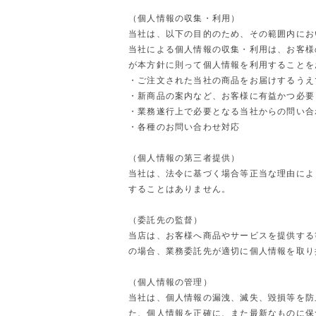
（個人情報の収集・利用）
当社は、以下の目的のため、その範囲内にお
当社による個人情報の収集・利用は、お客様
が本方針に則って個人情報を利用することを
・ご注文された当社の商品をお届けするうえ
・新商品の案内など、お客様に有益かつ必要
・業務遂行上で必要となる当社からの問い合
・各種のお問い合わせ対応
（個人情報の第三者提供）
当社は、法令に基づく場合等正当な理由によ
することはありません。
（委託先の監督）
当店は、お客様へ商品やサービスを提供する
の場合、業務委託先が適切に個人情報を取り
（個人情報の管理）
当社は、個人情報の漏洩、滅失、毀損等を防
た、個人情報を正確に、また最新なものに保