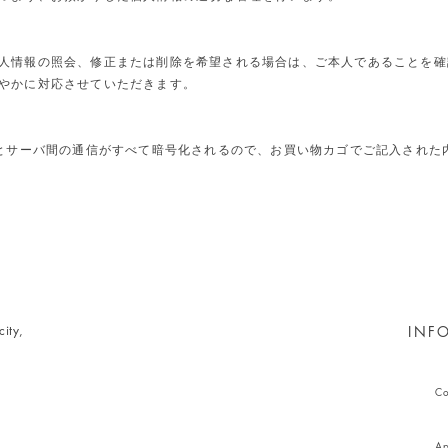
人情報の照会、修正または削除を希望される場合は、ご本人であることを確
やかに対応させていただきます。
ザとサーバ間の通信がすべて暗号化されるので、お買い物カゴでご記入された
ity,
INF
Co
Ap