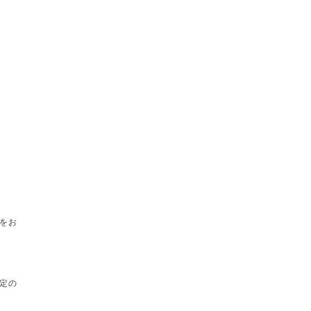
をお
定の