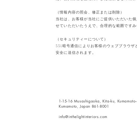
（情報内容の照会、修正または削除）
当社は、お客様が当社にご提供いただいた個
せていただいたうえで、合理的な範囲ですみ
（セキュリティーについて）
SSL暗号通信によりお客様のウェブブラウ
安全に送信されます。
1-15-16 Musashigaoka, Kita-ku, Kumamoto-c
Kumamoto, Japan 861-8001
info@inthelightinteriors.com