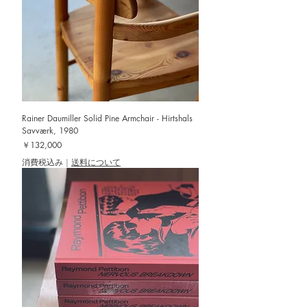
Rainer Daumiller Solid Pine Armchair - Hirtshals
Savværk, 1980
価格
￥132,000
消費税込み
|
送料について