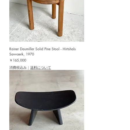
Rainer Daumiller Solid Pine Stool - Hirtshals
Savvaerk, 1970
価格
￥165,000
消費税込み
|
送料について