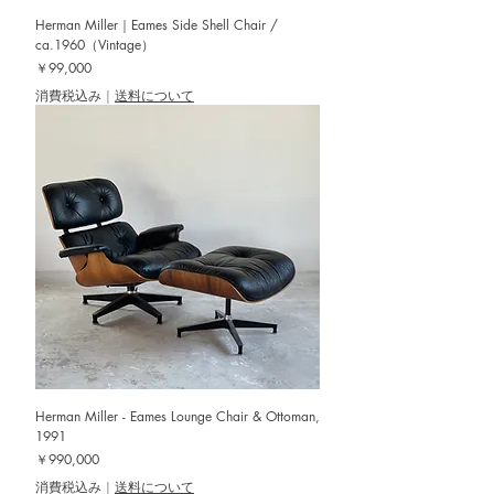
Herman Miller｜Eames Side Shell Chair /
ca.1960（Vintage）
価格
￥99,000
消費税込み
|
送料について
Herman Miller - Eames Lounge Chair & Ottoman,
1991
価格
￥990,000
消費税込み
|
送料について