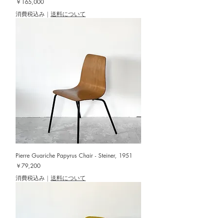
価格
￥165,000
消費税込み
|
送料について
Pierre Guariche Papyrus Chair - Steiner, 1951
価格
￥79,200
消費税込み
|
送料について