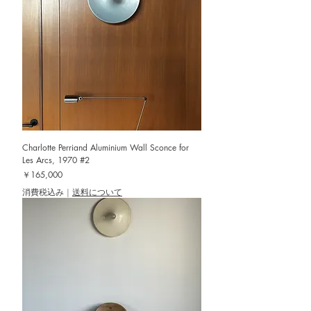
Charlotte Perriand Aluminium Wall Sconce for
Les Arcs, 1970 #2
価格
￥165,000
消費税込み
|
送料について