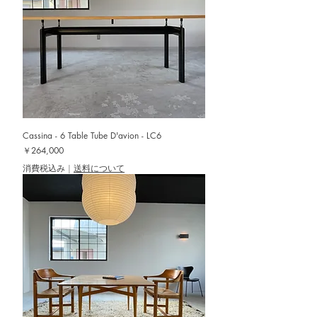
Cassina - 6 Table Tube D'avion - LC6
価格
￥264,000
消費税込み
|
送料について