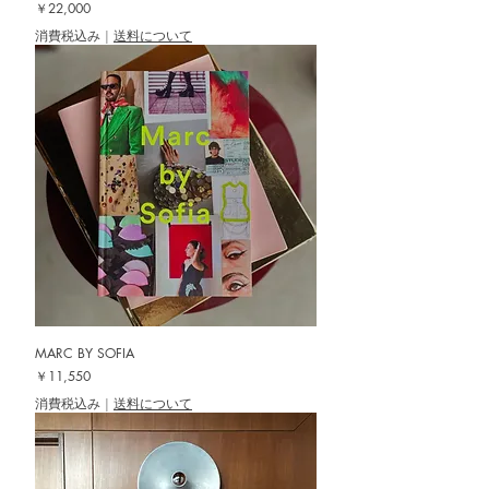
価格
￥22,000
消費税込み
|
送料について
MARC BY SOFIA
価格
￥11,550
消費税込み
|
送料について