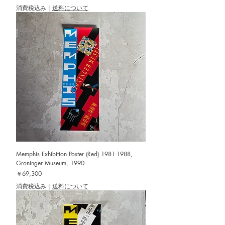
消費税込み
|
送料について
Memphis Exhibition Poster (Red) 1981-1988,
Groninger Museum, 1990
価格
￥69,300
消費税込み
|
送料について