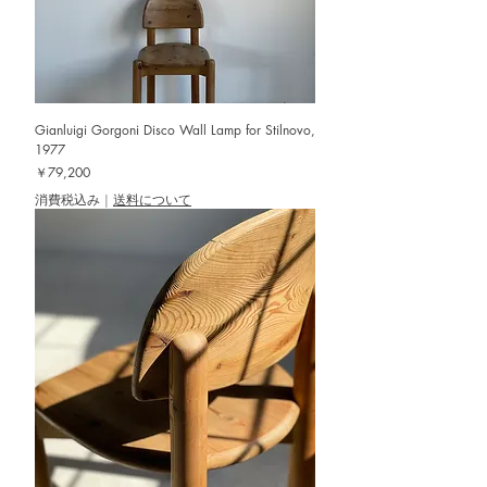
Gianluigi Gorgoni Disco Wall Lamp for Stilnovo,
1977
価格
￥79,200
消費税込み
|
送料について