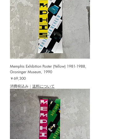
Memphis Exhibition Poster (Yellow) 1981-1988,
Groninger Museum, 1990
価格
￥69,300
消費税込み
|
送料について