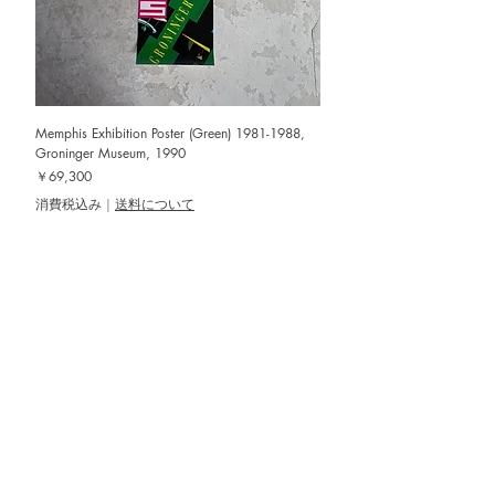
Memphis Exhibition Poster (Green) 1981-1988,
Groninger Museum, 1990
価格
￥69,300
消費税込み
|
送料について