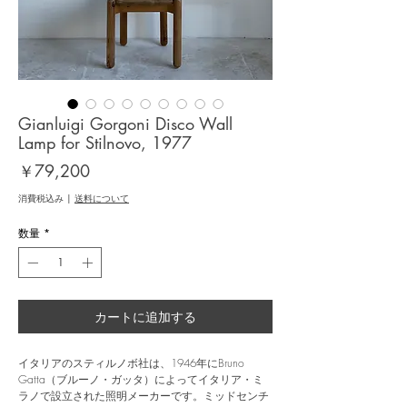
Gianluigi Gorgoni Disco Wall
Lamp for Stilnovo, 1977
価
￥79,200
格
消費税込み
|
送料について
数量
*
カートに追加する
イタリアのスティルノボ社は、1946年にBruno
Gatta（ブルーノ・ガッタ）によってイタリア・ミ
ラノで設立された照明メーカーです。ミッドセンチ