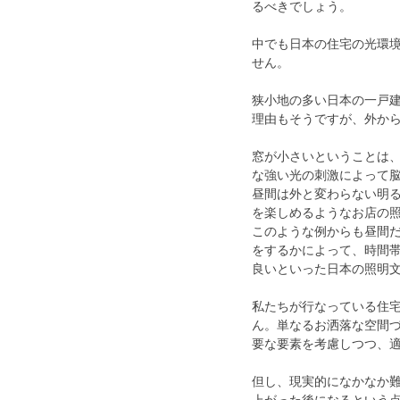
るべきでしょう。
中でも日本の住宅の光環
せん。
狭小地の多い日本の一戸
理由もそうですが、外か
窓が小さいということは
な強い光の刺激によって
昼間は外と変わらない明
を楽しめるようなお店の
このような例からも昼間
をするかによって、時間
良いといった日本の照明
私たちが行なっている住
ん。単なるお洒落な空間
要な要素を考慮しつつ、
但し、現実的になかなか