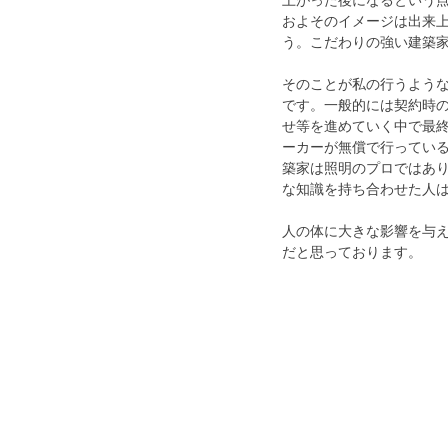
上がった後になるという
およそのイメージは出来
う。こだわりの強い建築
そのことが私の行うよう
です。一般的には契約時
せ等を進めていく中で最
ーカーが無償で行ってい
築家は照明のプロではあ
な知識を持ち合わせた人
人の体に大きな影響を与
だと思っております。