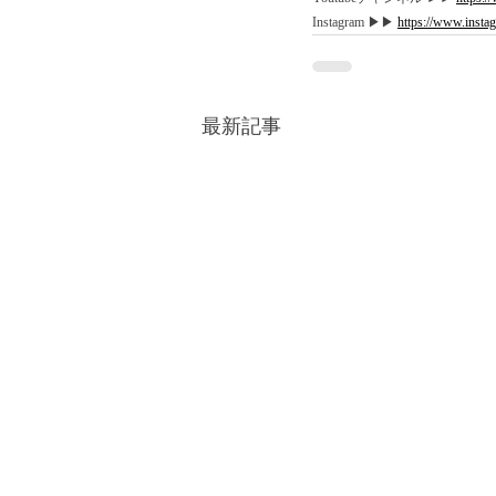
Instagram ▶︎▶︎ 
https://www.instag
最新記事