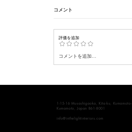
コメント
評価を追加
グレアフリーデザイン
コメントを追加…
1-15-16 Musashigaoka, Kita-ku, Kumamoto-c
Kumamoto, Japan 861-8001
info@inthelightinteriors.com