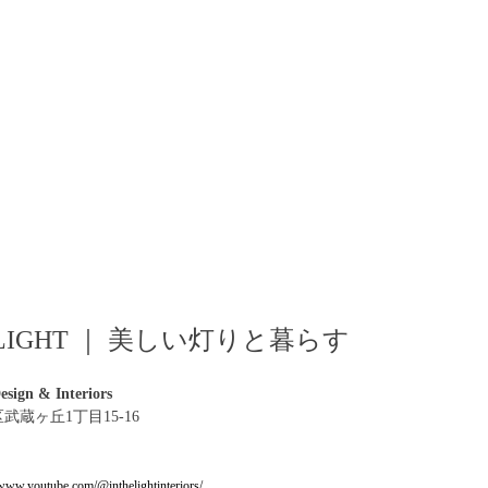
TH LIGHT ｜ 美しい灯りと暮らす
sign & Interiors
区武蔵ヶ丘1丁目15-16
/www.youtube.com/@inthelightinteriors/