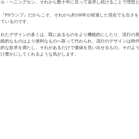
ール・ヘニングセン。それから数十年に亘って追求し続けることで理想
『PHランプ』だからこそ、それから約100年が経過した現在でも古さ
しているのです。
まれたデザインの多くは、既にあるものをより機能的にしたり、流行の
能的なものはより便利なものへ取って代わられ、流行のデザインは時代と
遍的な欲求を満たし、それがあるだけで価値を見い出せるもの。そのよ
だけ豊かにしてくれるような気がします。