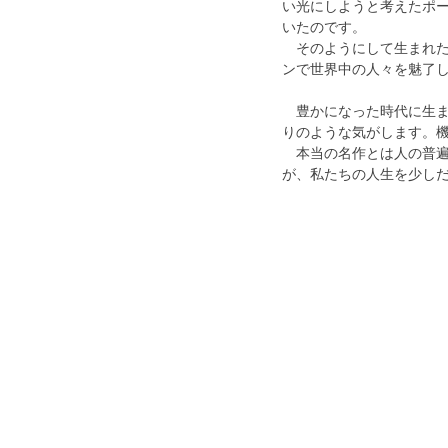
い光にしようと考えたポ
いたのです。
　そのようにして生まれた
ンで世界中の人々を魅了
　豊かになった時代に生
りのような気がします。機
　本当の名作とは人の普
が、私たちの人生を少し