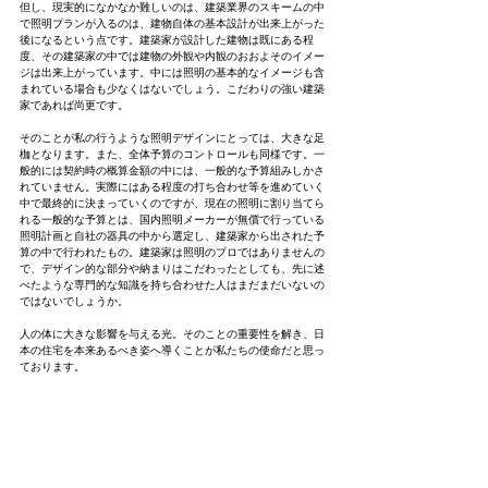
但し、現実的になかなか難しいのは、建築業界のスキームの中
で照明プランが入るのは、建物自体の基本設計が出来上がった
後になるという点です。建築家が設計した建物は既にある程
度、その建築家の中では建物の外観や内観のおおよそのイメー
ジは出来上がっています。中には照明の基本的なイメージも含
まれている場合も少なくはないでしょう。こだわりの強い建築
家であれば尚更です。
そのことが私の行うような照明デザインにとっては、大きな足
枷となります。また、全体予算のコントロールも同様です。一
般的には契約時の概算金額の中には、一般的な予算組みしかさ
れていません。実際にはある程度の打ち合わせ等を進めていく
中で最終的に決まっていくのですが、現在の照明に割り当てら
れる一般的な予算とは、国内照明メーカーが無償で行っている
照明計画と自社の器具の中から選定し、建築家から出された予
算の中で行われたもの。建築家は照明のプロではありませんの
で、デザイン的な部分や納まりはこだわったとしても、先に述
べたような専門的な知識を持ち合わせた人はまだまだいないの
ではないでしょうか。
人の体に大きな影響を与える光。そのことの重要性を解き、日
本の住宅を本来あるべき姿へ導くことが私たちの使命だと思っ
ております。