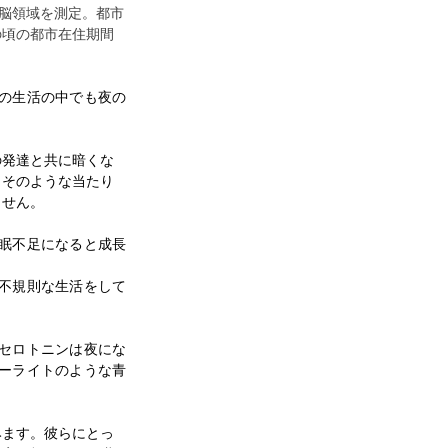
る脳領域を測定。都市
の頃の都市在住期間
の生活の中でも夜の
の発達と共に暗くな
、そのような当たり
ません。
眠不足になると成長
不規則な生活をして
セロトニンは夜にな
ーライトのような青
みます。彼らにとっ