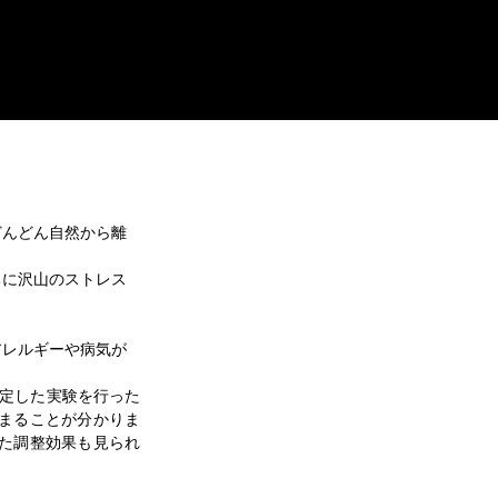
どんどん自然から離
ちに沢山のストレス
アレルギーや病気が
まることが分かりま
た調整効果も見られ