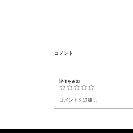
コメント
評価を追加
心地よい暮らしの照明術
コメントを追加…