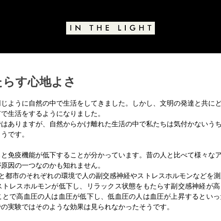
たらす心地よさ
と評価されています。
同じように自然の中で生活をしてきました。しかし、文明の発達と共に
市で生活をするようになりました。
ではありますが、自然からかけ離れた生活の中で私たちは気付かないう
ようです。
ると免疫機能が低下することが分かっています。昔の人と比べて様々な
が原因の一つなのかも知れません。
ストレスホルモンが低下し、リラックス状態をもたらす副交感神経が高
ことで高血圧の人は血圧が低下し、低血圧の人は血圧が上昇するといっ
での実験ではそのような効果は見られなかったそうです。