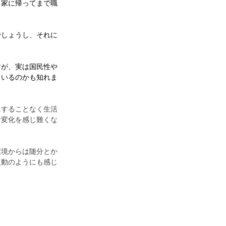
ら家に帰ってまで職
でしょうし、それに
すが、実は国民性や
ているのかも知れま
にすることなく生活
な変化を感じ難くな
環境からは随分とか
反動のようにも感じ