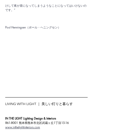
けして夜が昼になってしまうようなことになってはいけないの
です。”
Poul Henningsen（ポール・ヘニングセン）
LIVING WITH LIGHT ｜ 美しい灯りと暮らす
IN THE LIGHT Lighting Design & Interiors
861-8001 熊本県熊本市北区武蔵ヶ丘1丁目15-16
www.inthelightinteriors.com