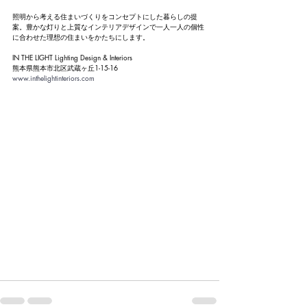
照明から考える住まいづくりをコンセプトにした暮らしの提
案。豊かな灯りと上質なインテリアデザインで一人一人の個性
に合わせた理想の住まいをかたちにします。
IN THE LIGHT Lighting Design & Interiors
熊本県熊本市北区武蔵ヶ丘1-15-16
www.inthelightinteriors.com