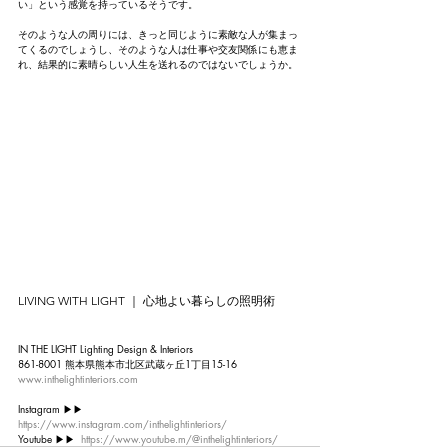
い」という感覚を持っているそうです。
そのような人の周りには、きっと同じように素敵な人が集まっ
てくるのでしょうし、そのような人は仕事や交友関係にも恵ま
れ、結果的に素晴らしい人生を送れるのではないでしょうか。
LIVING WITH LIGHT ｜ 心地よい暮らしの照明術
IN THE LIGHT Lighting Design & Interiors
861-8001 熊本県熊本市北区武蔵ヶ丘1丁目15-16
www.inthelightinteriors.com
Instagram ▶︎▶︎ 
https://www.instagram.com/inthelightinteriors/
Youtube ▶︎▶︎  
https://www.youtube.m/@inthelightinteriors/