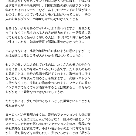
これ見よがしな有名ブランドのロゴが入った洋服や、主張の強
過ぎる高級車や高級腕時計、同様に個性の強い高級ブランドを
集めただけのインテリアなど、あまりにブランドの主張が強い
ものは、身につけている人よりモノに目がいってしまい、その
人の印象がブランドの印象しか残らないなんてことも。
お金はないよりもある方がいいとよく言われますが、お金があ
ってもなくても品性のある人の方が魅力的です。一見普通に見
えても何となく品がよく感じる人は、さりげなく良いものを身
に付けていたり、知識が豊富で話題に事欠かなかったり...
このような方は、比較的年配の方に多いように思いますが、そ
れは経験によるところが大きいからではないでしょうか。
センスの良い人に共通しているのは、たくさんのモノの中から
自分に合ったものを選んでいるという点です。たくさんのもの
を見ることは、自身の見識を広げてくれます。海外旅行に行け
なくても、本を読んで知ることも出来ますし、高級レストラン
に行かなくても、美味しい物は食べられます。ブランドの服や
インテリアでなくてもお洒落をすることは出来るし、そちらの
方がかえって素敵なのではないでしょうか。
ただそれには、少しの労力とちょっとした勇気がいることかも
知れませんが...
ヨーロッパの富裕層の多くは、流行のファッションや人気の高
級車といった話にはほとんど関心がなく、自分の年齢とライフ
ステージに合わせた落ち着いたファッションを好み、普段の食
事も意外なほど質素です。小さい頃からそのように育てられる
から、持ち物などを自慢したり、見せびらかすことは「品がな