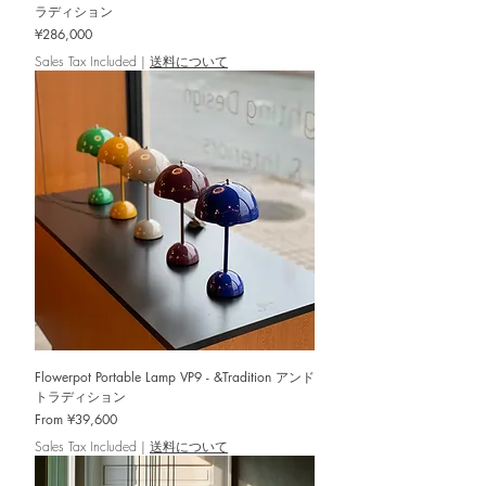
ラディション
Price
¥286,000
Sales Tax Included
|
送料について
Flowerpot Portable Lamp VP9 - &Tradition アンド
トラディション
Sale Price
From
¥39,600
Sales Tax Included
|
送料について