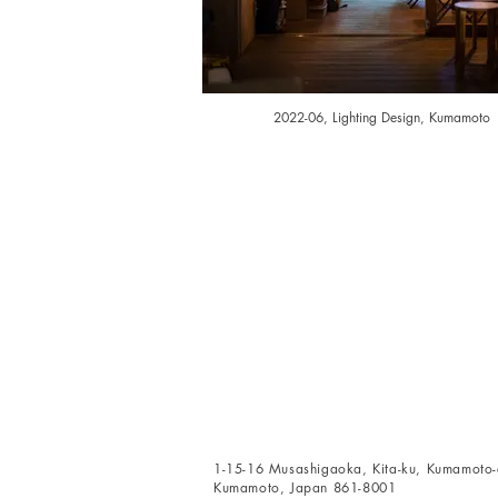
2022-06, Lighting Design, Kumamoto
1-15-16 Musashigaoka, Kita-ku, Kumamoto-c
Kumamoto, Japan 861-8001