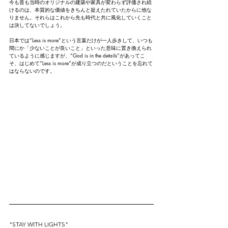
今も昔も当時のオリジナルの建築や家具が変わらず評価され続
けるのは、本質的な価値をきちんと捉えたれていたからに他な
りません。それらはこれから先も時代と共に風化していくこと
は決してないでしょう。
日本では“Less is more”という言葉だけが一人歩きして、いつも
間にか「少ないことが良いこと」といった意味に置き換えられ
ているように感じますが、“God is in the details”があってこ
そ、はじめて“Less is more”が成り立つのだということを忘れて
はならないのです。
"STAY WITH LIGHTS"