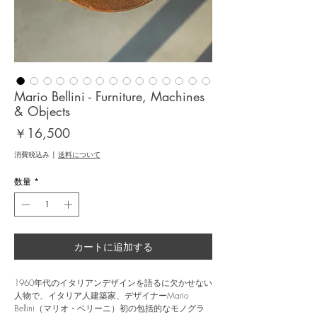
Mario Bellini - Furniture, Machines
& Objects
価
￥16,500
格
消費税込み
|
送料について
数量
*
カートに追加する
1960年代のイタリアンデザインを語るに欠かせない
人物で、イタリア人建築家、デザイナーMario
Bellini（マリオ・ベリーニ）初の包括的なモノグラ