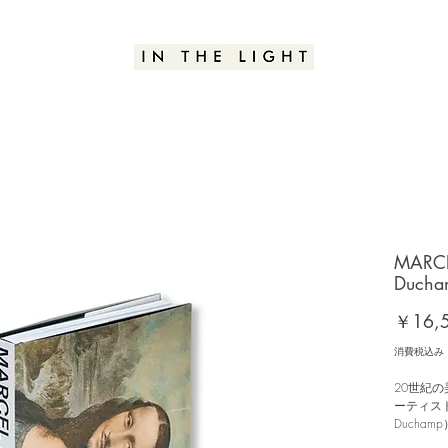
MARCE
Ducha
￥16,
消費税込み
20世紀
ーティスト
Ducha
「ニューヨー