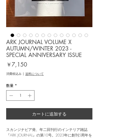
ARK JOURNAL VOLUME X
AUTUMN/WINTER 2023 -
SPECIAL ANNIVERSARY ISSUE
価
￥7,150
格
消費税込み
|
送料について
数量
*
カートに追加する
スカンジナビア発、年二回刊行のインテリア雑誌
『ARK JOURNAL』の第10号。2023年に創刊5周年を