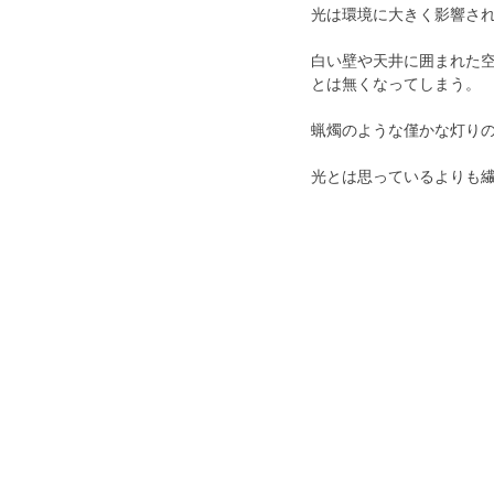
光は環境に大きく影響さ
白い壁や天井に囲まれた
とは無くなってしまう。
蝋燭のような僅かな灯り
光とは思っているよりも