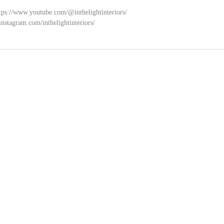
tps://www.youtube.com/@inthelightinteriors/
instagram.com/inthelightinteriors/