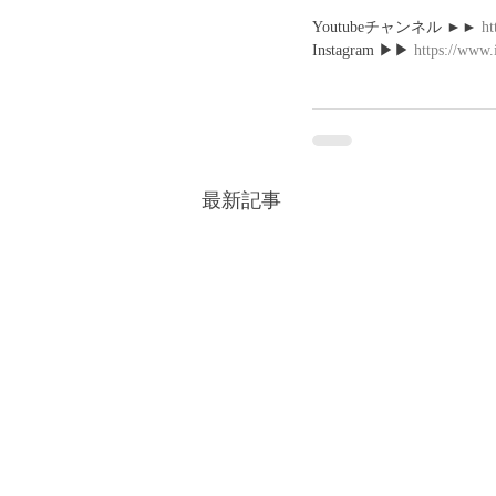
Youtubeチャンネル ►► 
ht
Instagram ▶︎▶︎ 
https://www.
最新記事