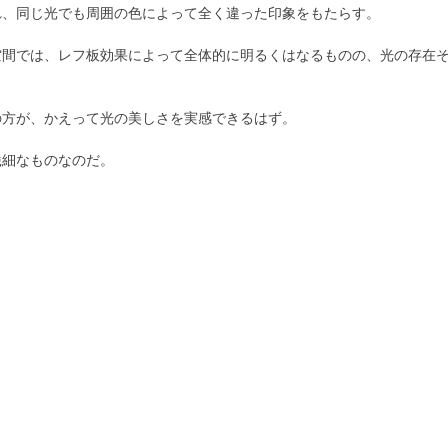
れ、同じ光でも周囲の色によって全く違った印象をもたらす。
空間では、レフ板効果によって全体的に明るくはなるものの、光の存在
の方が、かえって光の美しさを実感できるはず。
繊細なものなのだ。