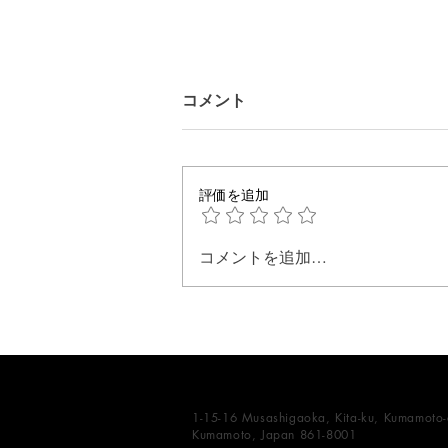
コメント
評価を追加
陰影をデザインする
コメントを追加…
1-15-16 Musashigaoka, Kita-ku, Kumamoto-c
Kumamoto, Japan 861-8001