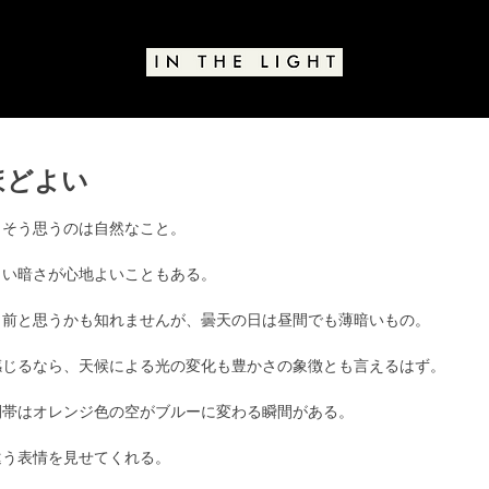
ほどよい
と評価されています。
。そう思うのは自然なこと。
よい暗さが心地よいこともある。
り前と思うかも知れませんが、曇天の日は昼間でも薄暗いもの。
感じるなら、天候による光の変化も豊かさの象徴とも言えるはず。
間帯はオレンジ色の空がブルーに変わる瞬間がある。
違う表情を見せてくれる。