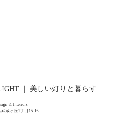
TH LIGHT ｜ 美しい灯りと暮らす
ign & Interiors
区武蔵ヶ丘1丁目15-16