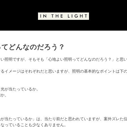
ってどんなのだろう？
と評価されています。
ない照明ですが、そもそも「心地よい照明ってどんなのだろう？」と思
するイメージはそれぞれだと思いますが、照明の基本的なポイントは下の
と光が当たっているか。
切か。
光が当たっているか」は、当たり前だと思われていますが、案外ズレた
くなっていることも少なくありません。