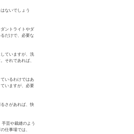
とはないでしょう
ンダントライトやダ
いるだけで、必要な
はしていますが、洗
す。それであれば、
しているわけではあ
っていますが、必要
明るさがあれば、快
れ、手芸や裁縫のよう
どの仕事場では、