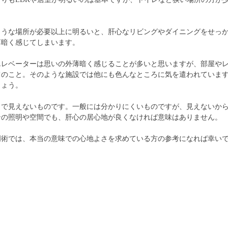
ような場所が必要以上に明るいと、肝心なリビングやダイニングをせっ
薄暗く感じてしまいます。
エレベーターは思いの外薄暗く感じることが多いと思いますが、部屋や
てのこと。そのような施設では他にも色んなところに気を遣われていま
しょう。
うで見えないものです。一般には分かりにくいものですが、見えないか
ンの照明や空間でも、肝心の居心地が良くなければ意味はありません。
明術では、本当の意味での心地よさを求めている方の参考になれば幸い