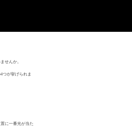
いませんか。
4つが挙げられま
位置に一番光が当た