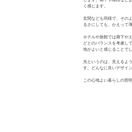
く感じます。
玄関なども同様で、その
るさにしても、かえって
ホテルや旅館では廊下や
どとのバランスを考慮し
地がよいと感じることで
光というのは、見えるよ
す。どんなに良いデザイ
この心地よい暮らしの照