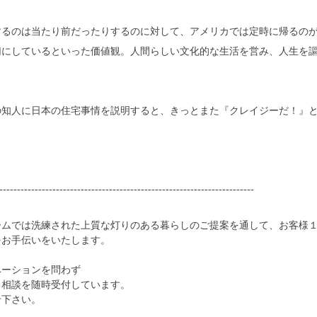
するのは当たり前だったりするのに対して、アメリカでは定時に帰るの
切にしているといった価値観。人間らしい文化的な生活を営み、人生を
。
の知人に日本の住宅事情を説明すると、きっとまた『クレイジーだ！』
------------------------------------------------------------------------
ームでは洗練された上質な灯りのある暮らしのご提案を通して、お客様
をお手伝いをいたします。
ベーションを問わず
る相談を随時受付しています。
せ下さい。