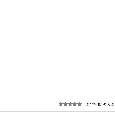
5つ星のうち0と評価されています
まだ評価がありま