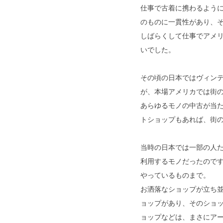
仕事で古着に携わるよう
のものに一貫性があり、
しばらくして仕事でアメ
いでした。
その頃の日本ではヴィン
が、本場アメリカでは街
あらゆるモノの中古が当
トショップもあれば、街の
当時の日本では一部の人
利用するモノだったので
やっているものまで。
お洒落なショップが立ち
ョップがあり、そのショッ
ョップなどは、まさにア