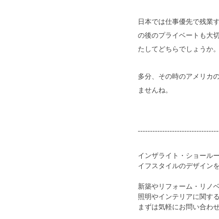
日本では仕事優先で残業
の後のプライベートも大
たしてどちらでしょうか
多分、その時のアメリカ
ませんね。
---------------------------------
インザライト・ショール
イフスタイルのデザイン
新築やリフォーム・リノ
照明やインテリアに関す
まずは気軽にお問い合わ