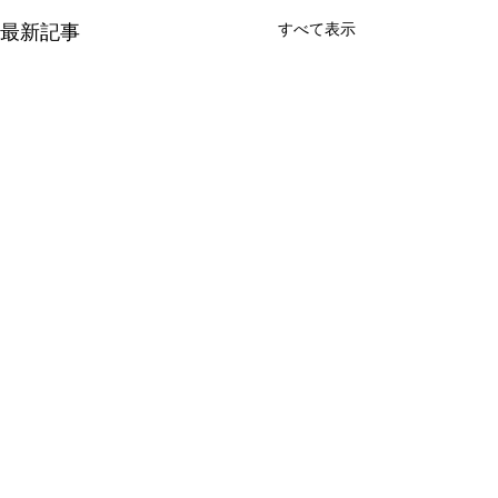
最新記事
すべて表示
コメント
0.0 / 5（0）