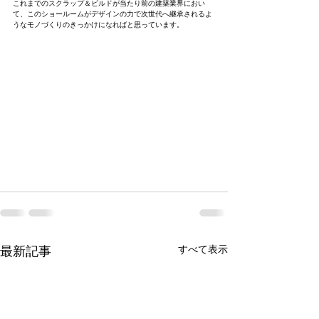
これまでのスクラップ＆ビルドが当たり前の建築業界におい
て、このショールームがデザインの力で次世代へ継承されるよ
うなモノづくりのきっかけになればと思っています。
最新記事
すべて表示