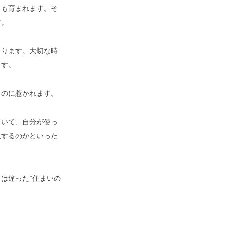
出も育まれます。そ
す。
なります。大切な時
ます。
ものに惹かれます。
ていて、自分が使っ
票するのかといった
は違った”住まいの