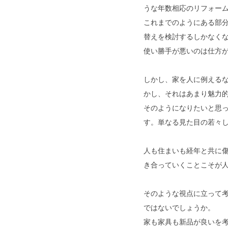
うな年数相応のリフォー
これまでのようにある部
替えを検討するしかなく
使い勝手が悪いのは仕方
しかし、家を人に例えるな
かし、それはあまり魅力
そのようになりたいと思
す。単なる見た目の若々
人も住まいも経年と共に
き合っていくことこそが
そのような視点に立って
ではないでしょうか。
家も家具も新品が良いを