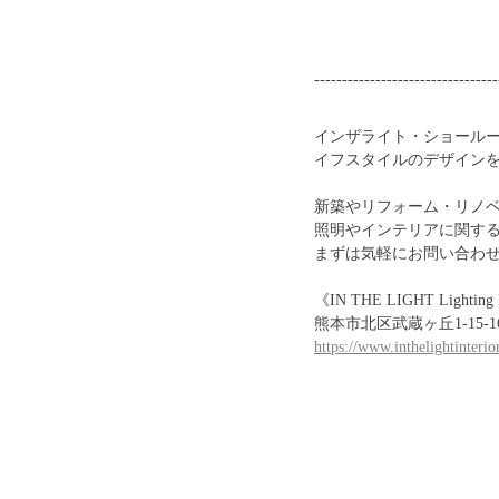
---------------------------------
インザライト・ショール
イフスタイルのデザイン
新築やリフォーム・リノ
照明やインテリアに関す
まずは気軽にお問い合わ
《IN THE LIGHT Lighting D
熊本市北区武蔵ヶ丘1-15
https://www.inthelightinteri