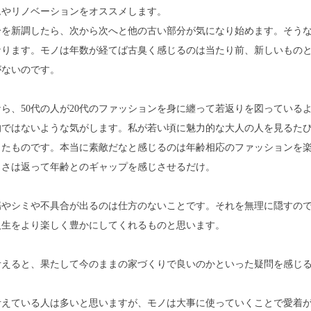
ムやリノベーションをオススメします。
分を新調したら、次から次へと他の古い部分が気になり始めます。そう
なります。モノは年数が経てば古臭く感じるのは当たり前、新しいもの
がないのです。
ら、50代の人が20代のファッションを身に纏って若返りを図っている
的ではないような気がします。私が若い頃に魅力的な大人の人を見るた
ったものです。本当に素敵だなと感じるのは年齢相応のファッションを
しさは返って年齢とのギャップを感じさせるだけ。
傷やシミや不具合が出るのは仕方のないことです。それを無理に隠すの
人生をより楽しく豊かにしてくれるものと思います。
考えると、果たして今のままの家づくりで良いのかといった疑問を感じ
考えている人は多いと思いますが、モノは大事に使っていくことで愛着