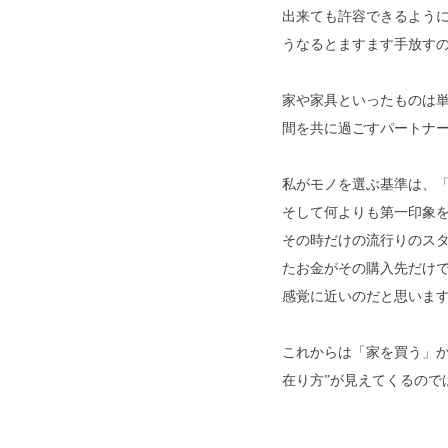
出来ても許容できるよう
うなるとますます手放す
家や家具といったものは
間を共に過ごすパートナ
私がモノを選ぶ基準は、
そして何よりも第一印象
その時だけの流行りのス
たお金がその購入先だけ
感覚に近いのだと思いま
これからは「家を買う」
在り方”が見えてくるので